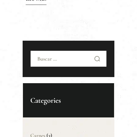
Buscar:
Categories
Carnes
(3)