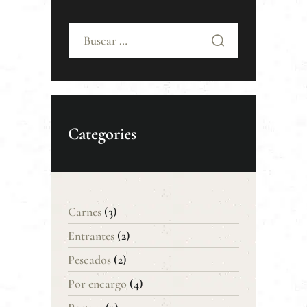
Buscar:
Categories
Carnes
(3)
Entrantes
(2)
Pescados
(2)
Por encargo
(4)