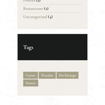
Postres
(2)
Restaurante
(2)
Uncategorized
(4)
Tags
Carnes
Pescados
Por Encargo
Postres