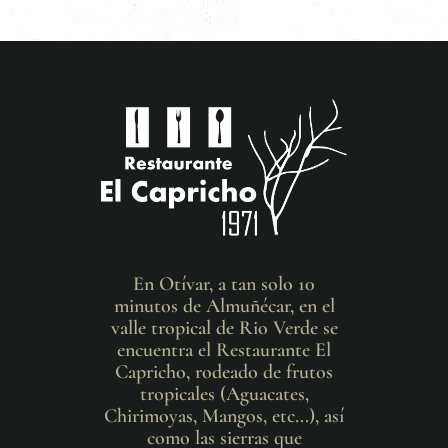
En Otívar, a tan solo 10
minutos de Almuñécar, en el
valle tropical de Rio Verde se
encuentra el Restaurante El
Capricho, rodeado de frutos
tropicales (Aguacates,
Chirimoyas, Mangos, etc...), así
como las sierras que