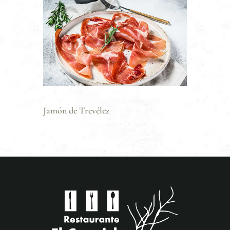
Jamón de Trevélez