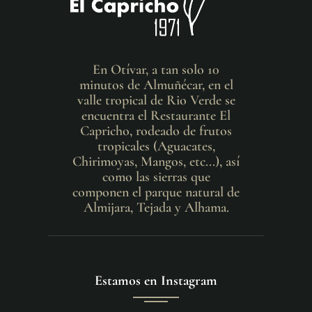
En Otívar, a tan solo 10
minutos de Almuñécar, en el
valle tropical de Rio Verde se
encuentra el Restaurante El
Capricho, rodeado de frutos
tropicales (Aguacates,
Chirimoyas, Mangos, etc...), así
como las sierras que
componen el parque natural de
Almijara, Tejada y Alhama.
Estamos en Instagram