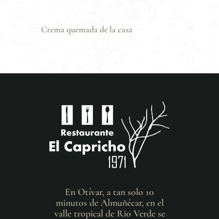
Crema quemada de la casa
En Otívar, a tan solo 10
minutos de Almuñécar, en el
valle tropical de Rio Verde se